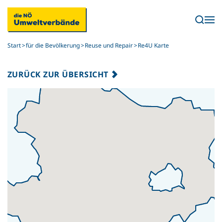
Skip to main content
Start
für die Bevölkerung
Reuse und Repair
Re4U Karte
ZURÜCK ZUR ÜBERSICHT