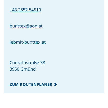
+43 2852 54519
bunttex@aon.at
lebmit-bunttex.at
Conrathstraße 38
3950 Gmünd
ZUM ROUTENPLANER