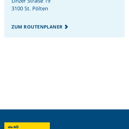
Linzer Straße 19
3100 St. Pölten
ZUM ROUTENPLANER