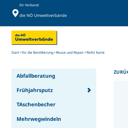
Ihr Verband:
die NÖ Umweltverbände
Skip to main content
Start
für die Bevölkerung
Reuse und Repair
Re4U Karte
ZURÜ
Abfallberatung
Frühjahrsputz
TAschenbecher
Mehrwegwindeln