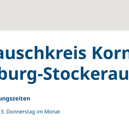
auschkreis Kor
burg-Stockera
ungszeiten
 3. Donnerstag im Monat