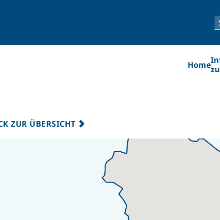
In
Home
zu
CK ZUR ÜBERSICHT