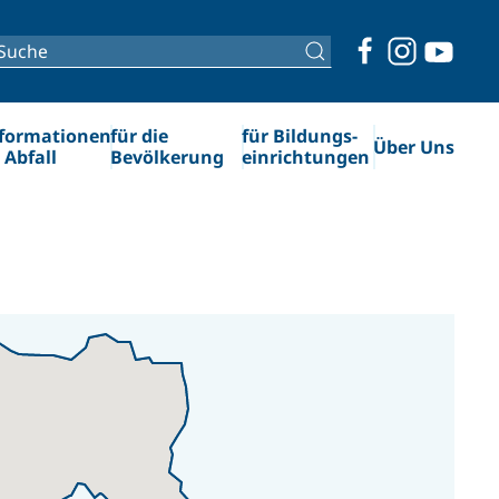
formationen
für die
für Bildungs­
Über Uns
 Abfall
Bevölkerung
einrichtungen