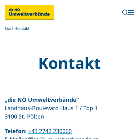
Skip to main content
Start
Kontakt
Kontakt
„die NÖ Umweltverbände“
Landhaus-Boulevard Haus 1 / Top 1
3100 St. Pölten
Telefon:
+43 2742 230060