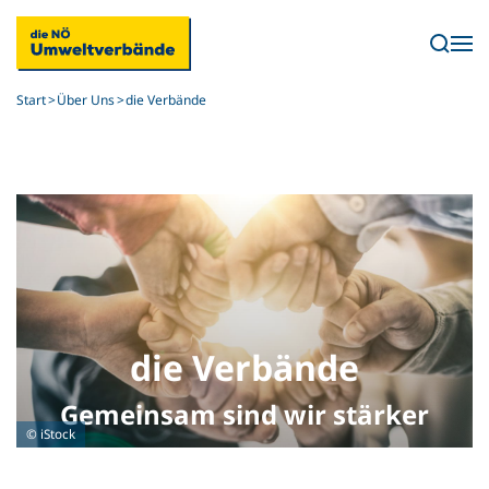
Skip to main content
Start
Über Uns
die Verbände
die Verbände
Gemeinsam sind wir stärker
© iStock