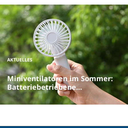
AKTUELLES
Miniventilatoren im Sommer:
Batteriebetriebene
Ventilatoren richtig entsorgen