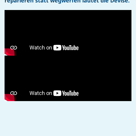
reparieren statt wegwerfen lautet die Devise.