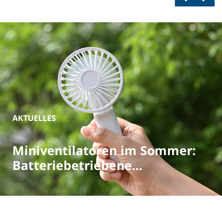
AKTUELLES
Miniventilatoren im Sommer:
Batteriebetriebene
Ventilatoren richtig entsorgen