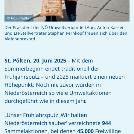
© NLK Pfeiffer
Der Präsident der NÖ Umweltverbände LAbg. Anton Kasser
und LH-Stellvertreter Stephan Pernkopf freuen sich über den
Aktionenrekord.
St. Pölten, 20. Juni 2025 –
Mit dem
Sommerbeginn endet traditionell der
Frühjahrsputz – und 2025 markiert einen neuen
Höhepunkt: Noch nie zuvor wurden in
Niederösterreich so viele Umweltaktionen
durchgeführt wie in diesem Jahr.
„Unser Frühjahrsputz ‚Wir halten
Niederösterreich sauber‘ verzeichnete
944
Sammelaktionen, bei denen
45.000
Freiwillige