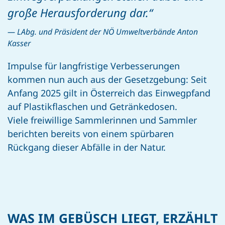
große Herausforderung dar.“
LAbg. und Präsident der NÖ Umweltverbände Anton
Kasser
Impulse für langfristige Verbesserungen
kommen nun auch aus der Gesetzgebung: Seit
Anfang 2025 gilt in Österreich das Einwegpfand
auf Plastikflaschen und Getränkedosen.
Viele freiwillige Sammlerinnen und Sammler
berichten bereits von einem spürbaren
Rückgang dieser Abfälle in der Natur.
WAS IM GEBÜSCH LIEGT, ERZÄHLT