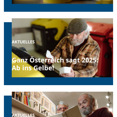
AKTUELLES
Ganz Österreich sagt 2025:
Ab ins Gelbe!
AKTUELLES