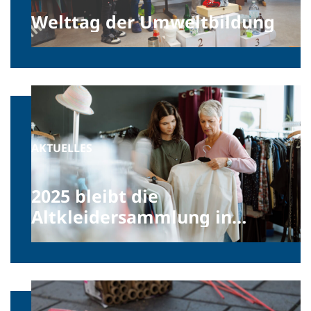
Welttag der Umweltbildung
AKTUELLES
2025 bleibt die
Altkleidersammlung in
Niederösterreich
unverändert