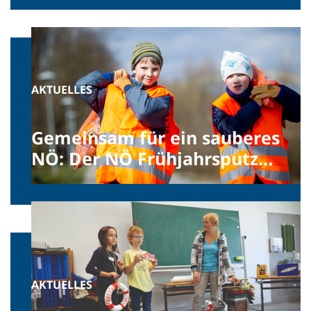
AKTUELLES
Gemeinsam für ein sauberes
NÖ: Der NÖ Frühjahrsputz
2025 startet
AKTUELLES