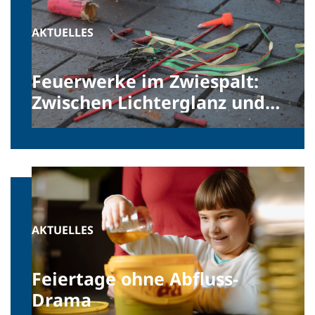
AKTUELLES
Feuerwerke im Zwiespalt:
Zwischen Lichterglanz und
Umweltrisiken
AKTUELLES
Feiertage ohne Abfluss-
Drama