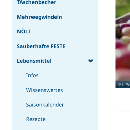
TAschenbecher
Mehrwegwindeln
NÖLI
Sauberhafte FESTE
Lebensmittel
Infos
© Jill 
Wissenswertes
Saisonkalender
Rezepte