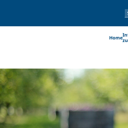
In
Home
zu