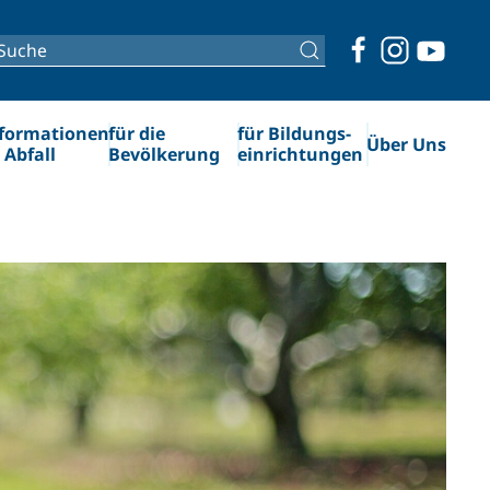
formationen
für die
für Bildungs­
Über Uns
 Abfall
Bevölkerung
einrichtungen