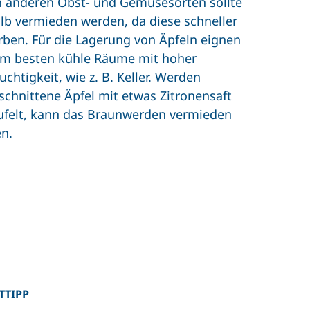
 anderen Obst- und Gemüsesorten sollte
lb vermieden werden, da diese schneller
rben. Für die Lagerung von Äpfeln eignen
am besten kühle Räume mit hoher
uchtigkeit, wie z. B. Keller. Werden
schnittene Äpfel mit etwas Zitronensaft
ufelt, kann das Braunwerden vermieden
n.
TTIPP