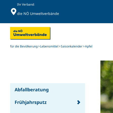
Ihr Verband:
die NÖ Umweltverbände
Skip to main content
für die Bevölkerung
Lebensmittel
Saisonkalender
Apfel
Abfallberatung
Frühjahrsputz