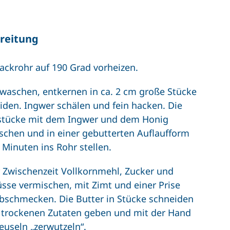
reitung
ackrohr auf 190 Grad vorheizen.
 waschen, entkernen in ca. 2 cm große Stücke
iden. Ingwer schälen und fein hacken. Die
stücke mit dem Ingwer und dem Honig
schen und in einer gebutterten Auflaufform
 Minuten ins Rohr stellen.
r Zwischenzeit Vollkornmehl, Zucker und
sse vermischen, mit Zimt und einer Prise
abschmecken. Die Butter in Stücke schneiden
e trockenen Zutaten geben und mit der Hand
reuseln „zerwutzeln“.