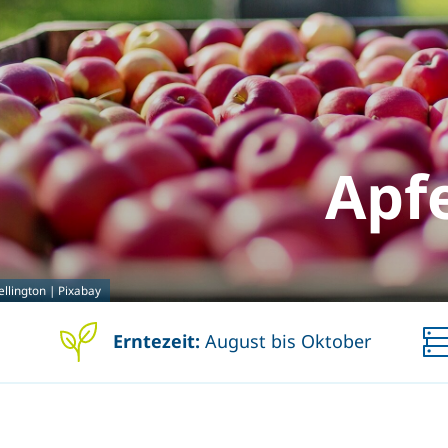
Apf
Wellington | Pixabay
Erntezeit:
August bis Oktober